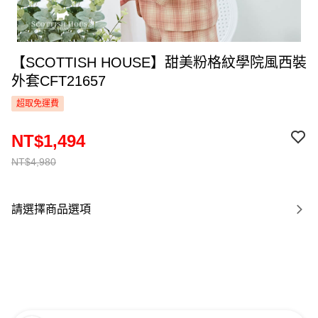
【SCOTTISH HOUSE】甜美粉格紋學院風西裝
外套CFT21657
超取免運費
NT$1,494
NT$4,980
請選擇商品選項