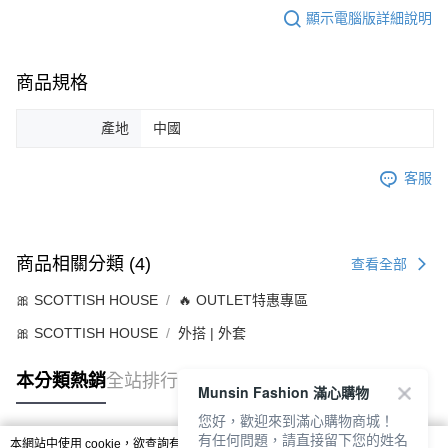
顯示電腦版詳細說明
商品規格
產地
中國
客服
商品相關分類 (4)
查看全部
🎀 SCOTTISH HOUSE
🔥 OUTLET特惠專區
🎀 SCOTTISH HOUSE
外搭 | 外套
本分類熱銷
全站排行
Munsin Fashion 滿心購物
您好，歡迎來到滿心購物商城！
有任何問題，請直接留下您的姓名
本網站中使用 cookie，欲查詢有關本網站使用 cookie 方式之詳情，及若您不希