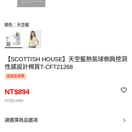
顏色：天空藍
【SCOTTISH HOUSE】天空藍熱氣球側肩挖洞
性感設計棉質T-CFT21268
超取免運費
NT$894
NT$2,980
請選擇商品選項