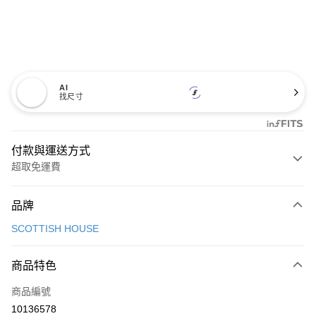
AI
找尺寸
付款與運送方式
超取免運費
付款方式
品牌
信用卡一次付款
SCOTTISH HOUSE
超商取貨付款
商品特色
LINE Pay
商品編號
Apple Pay
10136578