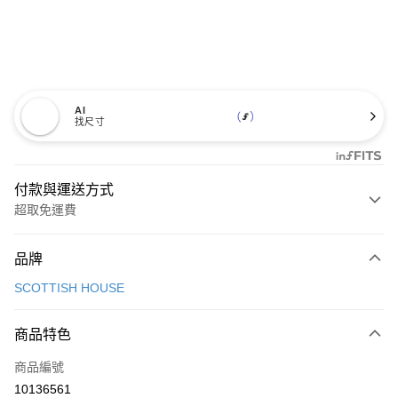
AI
找尺寸
付款與運送方式
超取免運費
付款方式
品牌
信用卡一次付款
SCOTTISH HOUSE
超商取貨付款
商品特色
LINE Pay
商品編號
Apple Pay
10136561