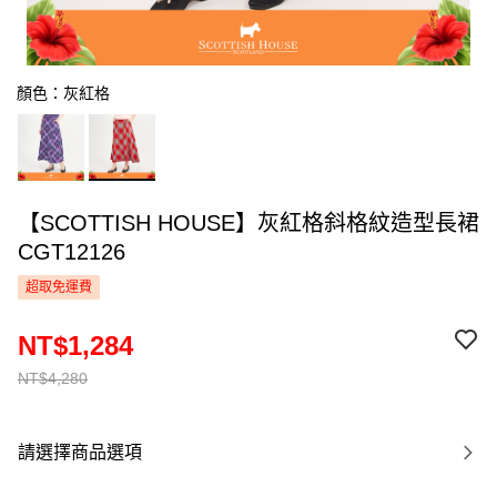
顏色：灰紅格
【SCOTTISH HOUSE】灰紅格斜格紋造型長裙
CGT12126
超取免運費
NT$1,284
NT$4,280
請選擇商品選項