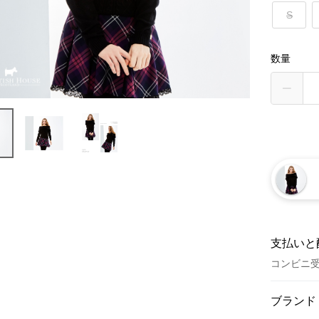
S
数量
支払いと
コンビニ
お支払い
ブランド