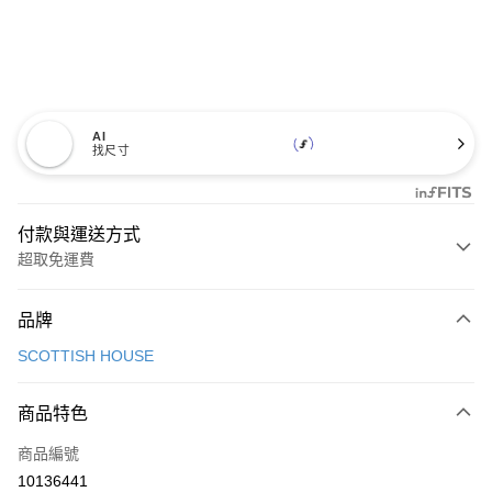
AI
找尺寸
付款與運送方式
超取免運費
付款方式
品牌
信用卡一次付款
SCOTTISH HOUSE
超商取貨付款
商品特色
LINE Pay
商品編號
Apple Pay
10136441