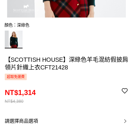
顏色：深綠色
【SCOTTISH HOUSE】深綠色羊毛混紡假披肩
領片針織上衣CFT21428
超取免運費
NT$1,314
NT$4,380
請選擇商品選項