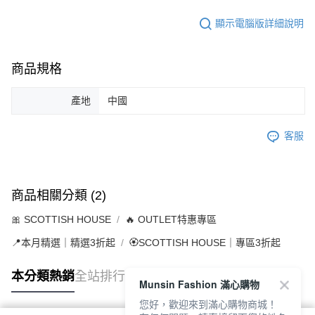
顯示電腦版詳細說明
商品規格
產地
中國
客服
商品相關分類 (2)
🎀 SCOTTISH HOUSE
🔥 OUTLET特惠專區
📍本月精選｜精選3折起
🏵️SCOTTISH HOUSE｜專區3折起
本分類熱銷
全站排行
Munsin Fashion 滿心購物
您好，歡迎來到滿心購物商城！