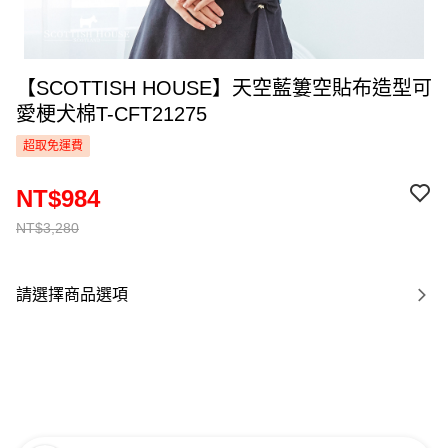
【SCOTTISH HOUSE】天空藍簍空貼布造型可
愛梗犬棉T-CFT21275
超取免運費
NT$984
NT$3,280
請選擇商品選項