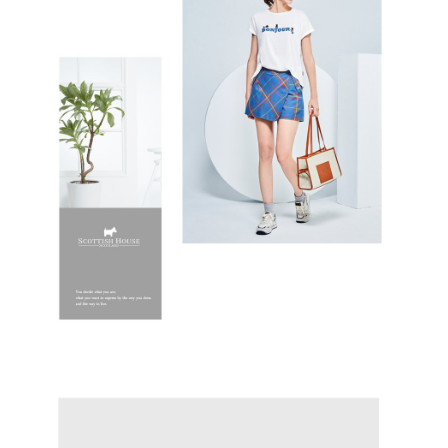
免運費
５．嚴禁一人註冊多個帳號或使用他人資訊註冊。若發現惡意使用之情形，
恩沛科技股份有限公司將有權停止該用戶之使用額度並採取法律行動。