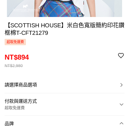
【SCOTTISH HOUSE】米白色寬版簡約印花鑽
框棉T-CFT21279
超取免運費
NT$894
NT$2,980
請選擇商品選項
付款與運送方式
超取免運費
付款方式
品牌
信用卡一次付款