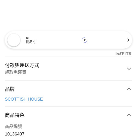
AI
找尺寸
付款與運送方式
超取免運費
付款方式
品牌
信用卡一次付款
SCOTTISH HOUSE
超商取貨付款
商品特色
LINE Pay
商品編號
Apple Pay
10136407