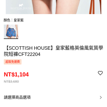
顏色：皇家藍
【SCOTTISH HOUSE】皇家藍格英倫風氣質學
院短褲CFT22204
超取免運費
NT$1,104
NT$3,680
請選擇商品選項