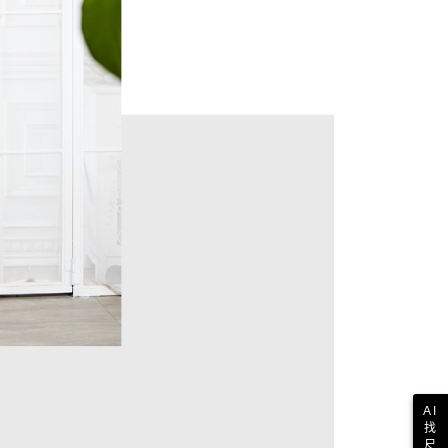
一人註冊多個帳號或使用他人資訊註冊。若發現惡意使用之情
科技股份有限公司將有權停止該用戶之使用額度並採取法律行
AI
找
尺