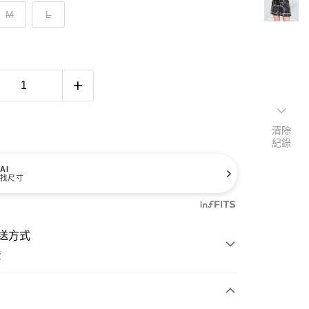
M
L
清除
紀錄
AI
找尺寸
送方式
費