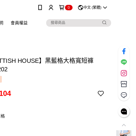
0
中文 (繁體)
明
會員權益
TTISH HOUSE】黑藍格大格寬短褲
202
104
藍格