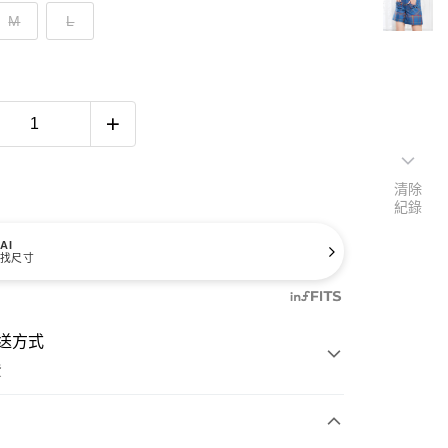
M
L
清除
紀錄
AI
找尺寸
送方式
費