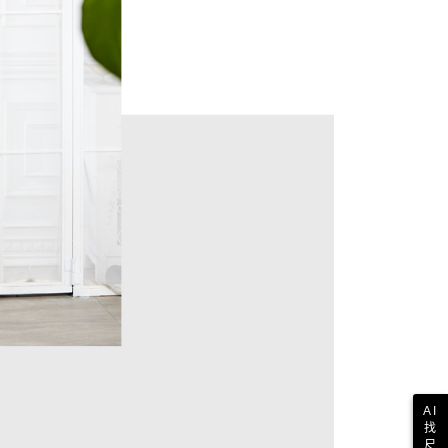
一人註冊多個帳號或使用他人資訊註冊。若發現惡意使用之情
科技股份有限公司將有權停止該用戶之使用額度並採取法律行
AI
找
尺