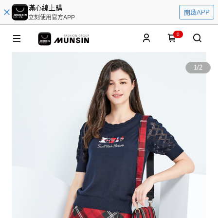
滿心線上購
開啟APP
立刻使用官方APP
0
1
/
2