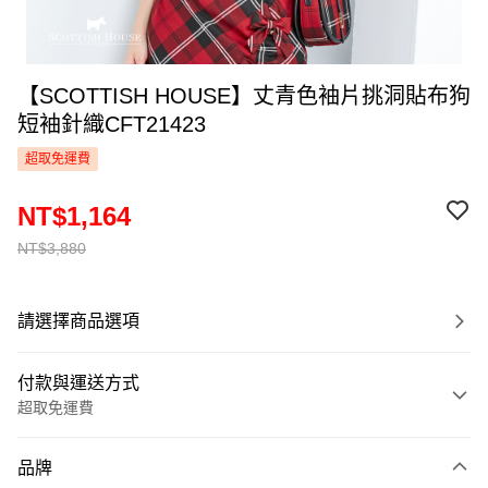
【SCOTTISH HOUSE】丈青色袖片挑洞貼布狗
短袖針織CFT21423
超取免運費
NT$1,164
NT$3,880
請選擇商品選項
付款與運送方式
超取免運費
付款方式
品牌
信用卡一次付款