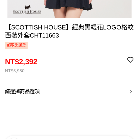
【SCOTTISH HOUSE】經典黑緹花LOGO格紋
西裝外套CHT11663
超取免運費
NT$2,392
NT$5,980
請選擇商品選項