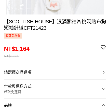
【SCOTTISH HOUSE】浪滿紫袖片挑洞貼布狗
短袖針織CFT21423
超取免運費
NT$1,164
NT$3,880
請選擇商品選項
付款與運送方式
超取免運費
付款方式
品牌
信用卡一次付款