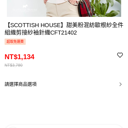
【SCOTTISH HOUSE】甜美粉混紡歐根紗全件
組織剪接紗袖針織CFT21402
超取免運費
NT$1,134
NT$3,780
請選擇商品選項