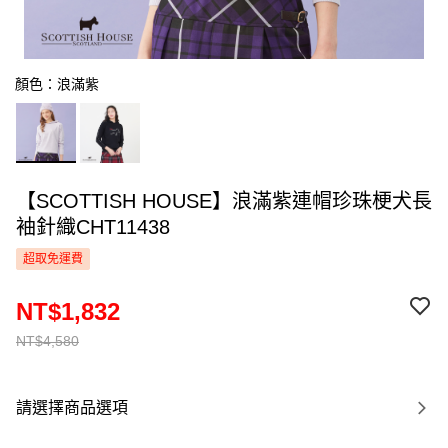
顏色：浪滿紫
【SCOTTISH HOUSE】浪滿紫連帽珍珠梗犬長
袖針織CHT11438
超取免運費
NT$1,832
NT$4,580
請選擇商品選項