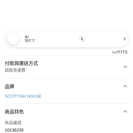
AI
找尺寸
付款與運送方式
超取免運費
付款方式
品牌
信用卡一次付款
SCOTTISH HOUSE
超商取貨付款
商品特色
LINE Pay
商品編號
Apple Pay
10136235