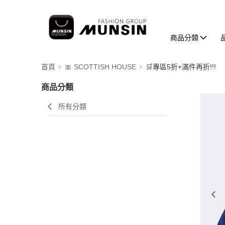
商品分類
首頁
🎀 SCOTTISH HOUSE
🛒專區5折+滿件再折!!!
商品分類
所有分類