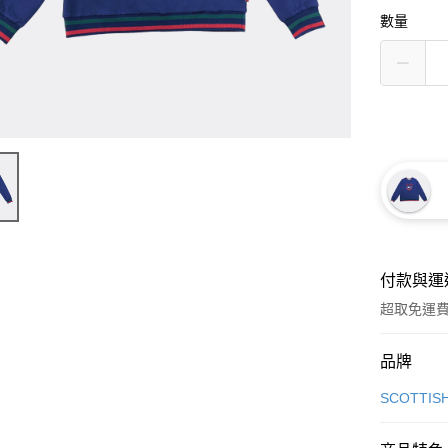
數量
付款與運
超取免運
付款方式
品牌
信用卡一
SCOTTIS
超商取貨