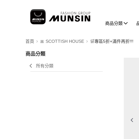
商品分類
首頁
🎀 SCOTTISH HOUSE
🛒專區5折+滿件再折!!!
商品分類
所有分類