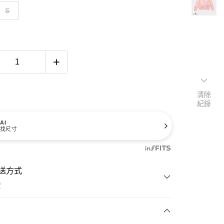
S
清除
紀錄
AI
找尺寸
送方式
費