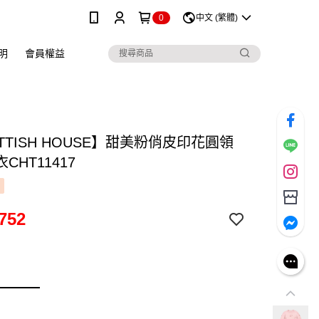
0
中文 (繁體)
明
會員權益
TTISH HOUSE】甜美粉俏皮印花圓領
CHT11417
752