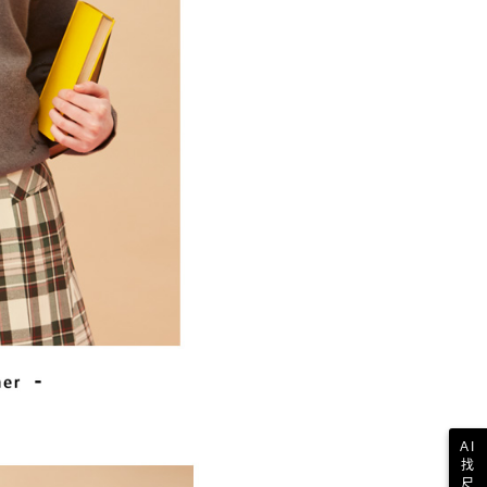
一人註冊多個帳號或使用他人資訊註冊。若發現惡意使用之情
科技股份有限公司將有權停止該用戶之使用額度並採取法律行
AI
找
尺