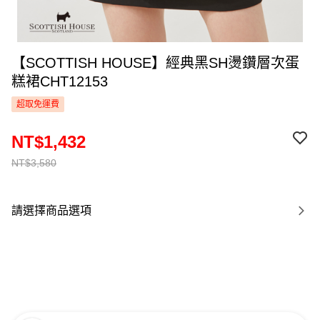
【SCOTTISH HOUSE】經典黑SH燙鑽層次蛋
糕裙CHT12153
超取免運費
NT$1,432
NT$3,580
請選擇商品選項