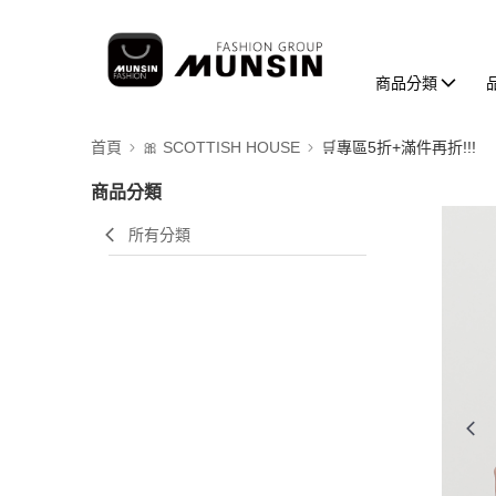
商品分類
首頁
🎀 SCOTTISH HOUSE
🛒專區5折+滿件再折!!!
商品分類
所有分類