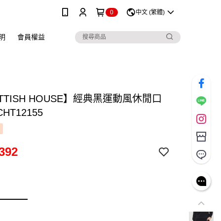
0
中文 (繁體)
明
會員權益
TTISH HOUSE】經典黑運動風休閒口
HT12155
392