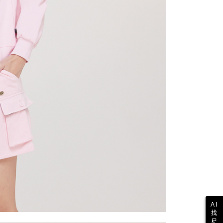
一人註冊多個帳號或使用他人資訊註冊。若發現惡意使用之情
科技股份有限公司將有權停止該用戶之使用額度並採取法律行
AI
找
尺