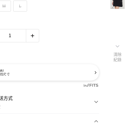
M
L
清除
紀錄
AI
找尺寸
送方式
費