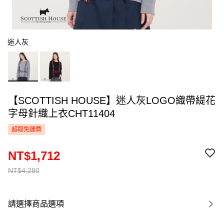
迷人灰
【SCOTTISH HOUSE】迷人灰LOGO織帶緹花
字母針織上衣CHT11404
超取免運費
NT$1,712
NT$4,280
請選擇商品選項