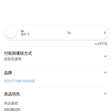
AI
找尺寸
付款與運送方式
超取免運費
付款方式
品牌
信用卡一次付款
SCOTTISH HOUSE
超商取貨付款
商品特色
LINE Pay
商品編號
Apple Pay
10136125