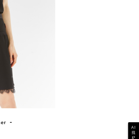
一人註冊多個帳號或使用他人資訊註冊。若發現惡意使用之情
科技股份有限公司將有權停止該用戶之使用額度並採取法律行
AI
找
尺