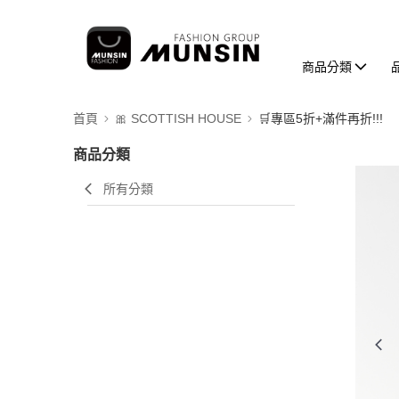
商品分類
首頁
🎀 SCOTTISH HOUSE
🛒專區5折+滿件再折!!!
商品分類
所有分類