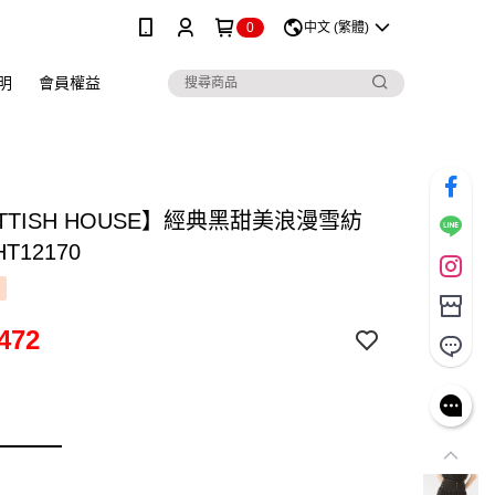
0
中文 (繁體)
明
會員權益
TTISH HOUSE】經典黑甜美浪漫雪紡
T12170
472