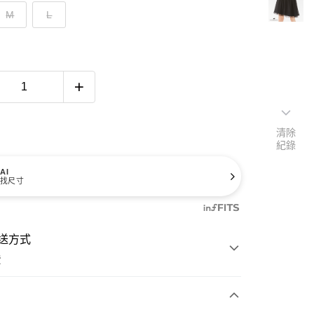
M
L
清除
紀錄
AI
找尺寸
送方式
費