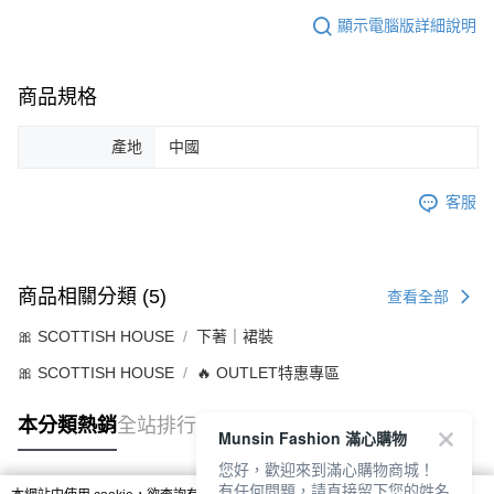
顯示電腦版詳細說明
商品規格
產地
中國
客服
商品相關分類 (5)
查看全部
🎀 SCOTTISH HOUSE
下著｜裙裝
🎀 SCOTTISH HOUSE
🔥 OUTLET特惠專區
本分類熱銷
全站排行
Munsin Fashion 滿心購物
您好，歡迎來到滿心購物商城！
有任何問題，請直接留下您的姓名