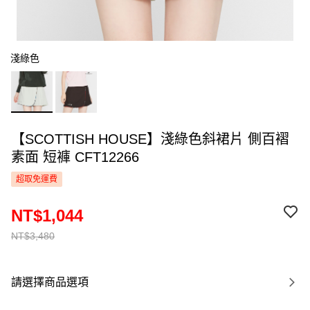
淺綠色
【SCOTTISH HOUSE】淺綠色斜裙片 側百褶
素面 短褲 CFT12266
超取免運費
NT$1,044
NT$3,480
請選擇商品選項