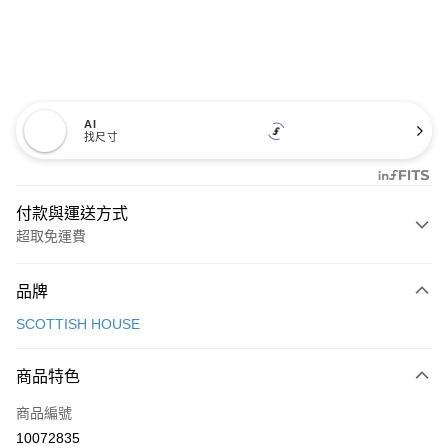
AI
找尺寸
付款與運送方式
超取免運費
付款方式
品牌
信用卡一次付款
SCOTTISH HOUSE
超商取貨付款
商品特色
LINE Pay
商品編號
Apple Pay
10072835