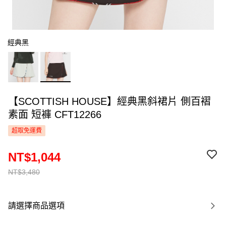
經典黑
【SCOTTISH HOUSE】經典黑斜裙片 側百褶
素面 短褲 CFT12266
超取免運費
NT$1,044
NT$3,480
請選擇商品選項