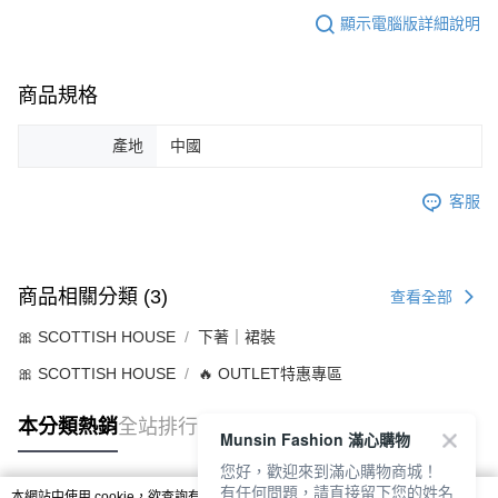
顯示電腦版詳細說明
商品規格
產地
中國
客服
商品相關分類 (3)
查看全部
🎀 SCOTTISH HOUSE
下著｜裙裝
🎀 SCOTTISH HOUSE
🔥 OUTLET特惠專區
本分類熱銷
全站排行
Munsin Fashion 滿心購物
您好，歡迎來到滿心購物商城！
有任何問題，請直接留下您的姓名
本網站中使用 cookie，欲查詢有關本網站使用 cookie 方式之詳情，及若您不希