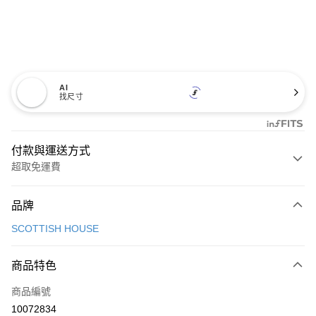
AI
找尺寸
付款與運送方式
超取免運費
付款方式
品牌
信用卡一次付款
SCOTTISH HOUSE
超商取貨付款
商品特色
LINE Pay
商品編號
Apple Pay
10072834