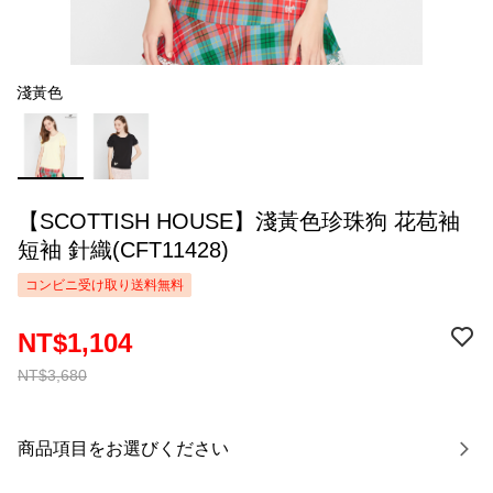
淺黃色
【SCOTTISH HOUSE】淺黃色珍珠狗 花苞袖
短袖 針織(CFT11428)
コンビニ受け取り送料無料
NT$1,104
NT$3,680
商品項目をお選びください