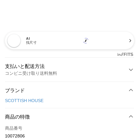
AI
找尺寸
支払いと配送方法
コンビニ受け取り送料無料
お支払い方法
ブランド
クレジットカード1回払い
SCOTTISH HOUSE
コンビニ店頭代金引換
LINE Pay
商品の特徴
Apple Pay
商品番号
10072806