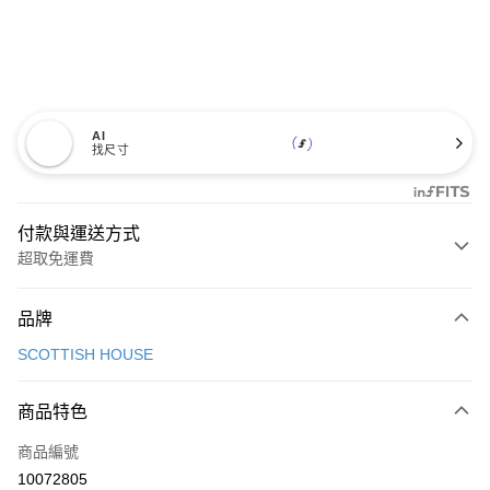
AI
找尺寸
付款與運送方式
超取免運費
付款方式
品牌
信用卡一次付款
SCOTTISH HOUSE
超商取貨付款
商品特色
LINE Pay
商品編號
Apple Pay
10072805