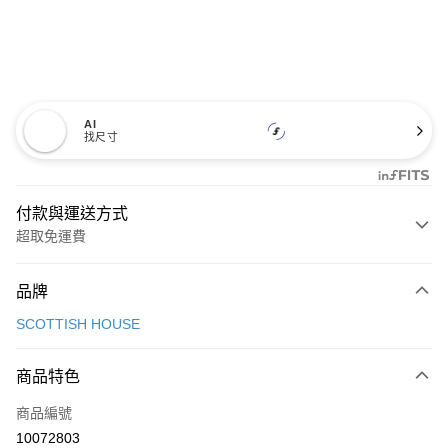
AI
找尺寸
付款與運送方式
超取免運費
付款方式
品牌
信用卡一次付款
SCOTTISH HOUSE
超商取貨付款
商品特色
LINE Pay
商品編號
Apple Pay
10072803