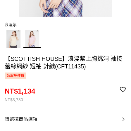
浪漫紫
【SCOTTISH HOUSE】浪漫紫上胸挑洞 袖接
蕾絲網紗 短袖 針織(CFT11435)
超取免運費
NT$1,134
NT$3,780
請選擇商品選項