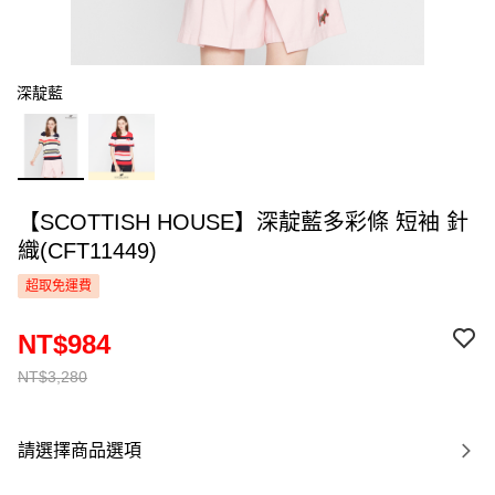
深靛藍
【SCOTTISH HOUSE】深靛藍多彩條 短袖 針
織(CFT11449)
超取免運費
NT$984
NT$3,280
請選擇商品選項