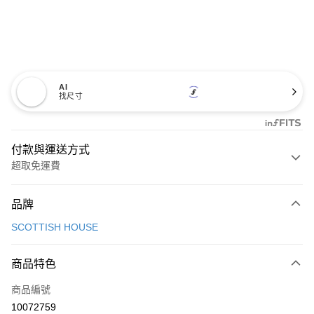
AI
找尺寸
付款與運送方式
超取免運費
付款方式
品牌
信用卡一次付款
SCOTTISH HOUSE
超商取貨付款
商品特色
LINE Pay
商品編號
Apple Pay
10072759