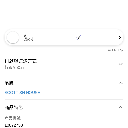
AI
找尺寸
付款與運送方式
超取免運費
付款方式
品牌
信用卡一次付款
SCOTTISH HOUSE
超商取貨付款
商品特色
LINE Pay
商品編號
Apple Pay
10072738