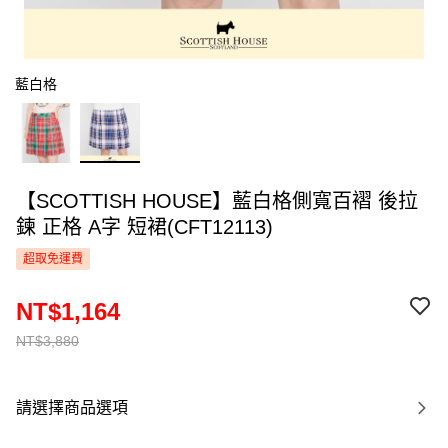
藍白格
【SCOTTISH HOUSE】藍白格側寬百褶 後拉
鍊 正格 A字 短裙(CFT12113)
超取免運費
NT$1,164
NT$3,880
請選擇商品選項