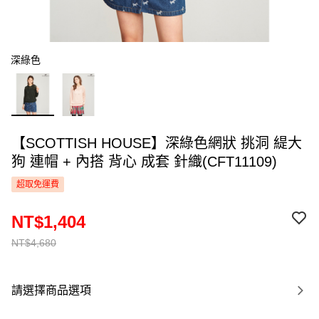
深綠色
【SCOTTISH HOUSE】深綠色網狀 挑洞 緹大
狗 連帽 + 內搭 背心 成套 針織(CFT11109)
超取免運費
NT$1,404
NT$4,680
請選擇商品選項