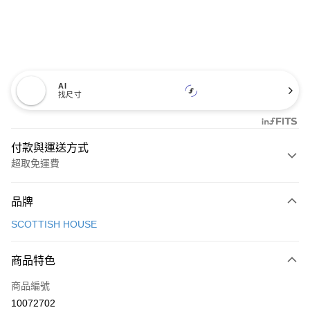
AI
找尺寸
付款與運送方式
超取免運費
付款方式
品牌
信用卡一次付款
SCOTTISH HOUSE
超商取貨付款
商品特色
LINE Pay
商品編號
Apple Pay
10072702