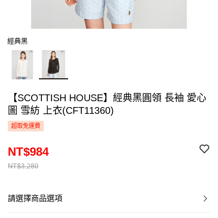
經典黑
【SCOTTISH HOUSE】經典黑圓領 長袖 愛心
圖 雪紡 上衣(CFT11360)
超取免運費
NT$984
NT$3,280
請選擇商品選項