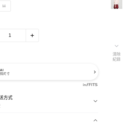
M
清除
紀錄
AI
找尺寸
送方式
費