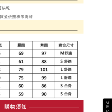
一人註冊多個帳號或使用他人資訊註冊。若發現惡意使用之情
科技股份有限公司將有權停止該用戶之使用額度並採取法律行
AI
找
尺