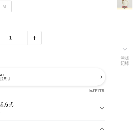
M
清除
紀錄
AI
找尺寸
送方式
費