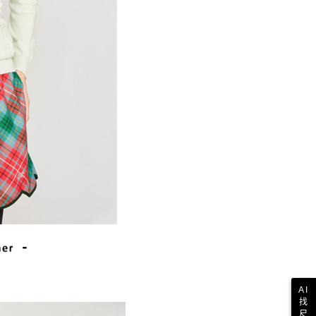
一人註冊多個帳號或使用他人資訊註冊。若發現惡意使用之情
科技股份有限公司將有權停止該用戶之使用額度並採取法律行
AI
找
尺