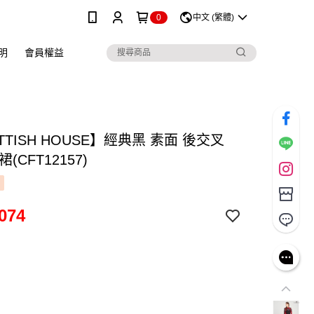
0
中文 (繁體)
明
會員權益
TTISH HOUSE】經典黑 素面 後交叉
(CFT12157)
074