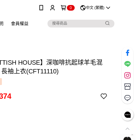
0
中文 (繁體)
明
會員權益
TTISH HOUSE】深咖啡抗起球羊毛混
長袖上衣(CFT11110)
374