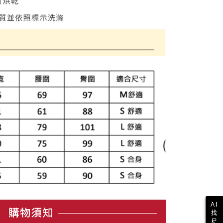
一人註冊多個帳號或使用他人資訊註冊。若發現惡意使用之情
科技股份有限公司將有權停止該用戶之使用額度並採取法律行
AI
找
尺