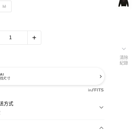
M
清除
紀錄
AI
找尺寸
送方式
費