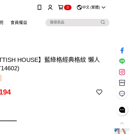
0
中文 (繁體)
明
會員權益
TTISH HOUSE】藍綠格經典格紋 懶人
14602)
194