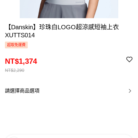
【Danskin】珍珠白LOGO超涼感短袖上衣
XUTTS014
超取免運費
NT$1,374
NT$2,290
請選擇商品選項