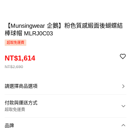
【Munsingwear 企鵝】粉色質感緞面後蝴蝶結
棒球帽 MLRJ0C03
超取免運費
NT$1,614
NT$2,690
請選擇商品選項
付款與運送方式
超取免運費
付款方式
品牌
信用卡一次付款