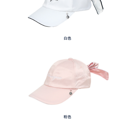
免運費
５．嚴禁一人註冊多個帳號或使用他人資訊註冊。若發現惡意使用之情形，
恩沛科技股份有限公司將有權停止該用戶之使用額度並採取法律行動。