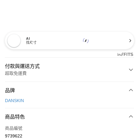
AI
找尺寸
付款與運送方式
超取免運費
付款方式
品牌
信用卡一次付款
DANSKIN
超商取貨付款
商品特色
LINE Pay
商品編號
Apple Pay
9739622