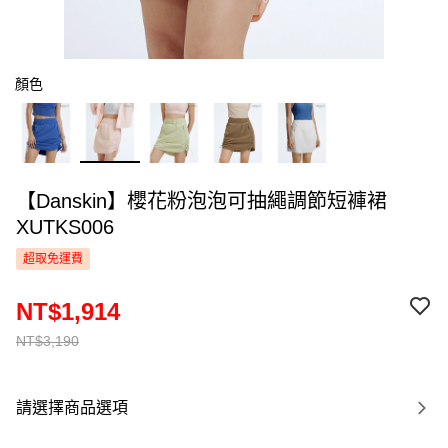
顏色
【Danskin】櫻花粉泡泡可抽繩調節短褲裙
XUTKS006
超取免運費
NT$1,914
NT$3,190
請選擇商品選項