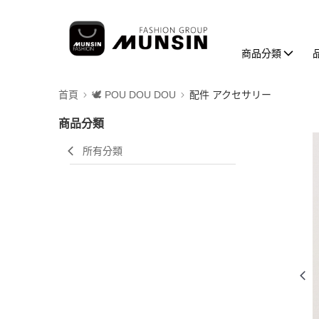
商品分類
首頁
🕊️ POU DOU DOU
配件 アクセサリー
商品分類
所有分類