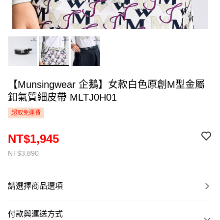
【Munsingwear 企鵝】女款白色原創M型金屬
釦氣質細皮帶 MLTJ0H01
超取免運費
NT$1,945
NT$3,890
請選擇商品選項
付款與運送方式