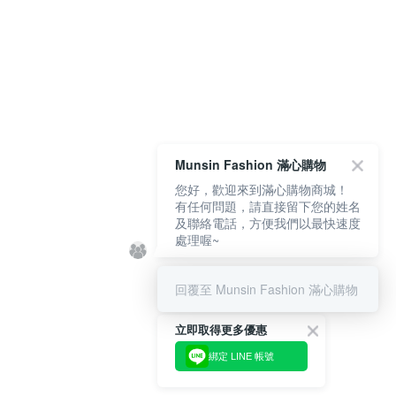
Munsin Fashion 滿心購物
您好，歡迎來到滿心購物商城！
有任何問題，請直接留下您的姓名
及聯絡電話，方便我們以最快速度
處理喔~
回覆至 Munsin Fashion 滿心購物
立即取得更多優惠
綁定 LINE 帳號