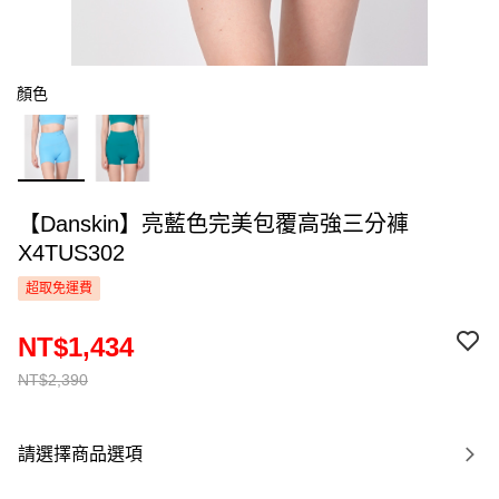
顏色
【Danskin】亮藍色完美包覆高強三分褲
X4TUS302
超取免運費
NT$1,434
NT$2,390
請選擇商品選項