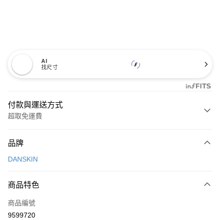
AI
找尺寸
付款與運送方式
超取免運費
付款方式
品牌
信用卡一次付款
DANSKIN
超商取貨付款
商品特色
LINE Pay
商品編號
Apple Pay
9599720