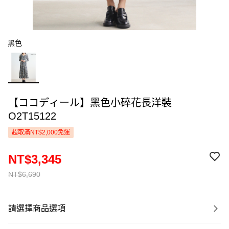
黑色
【ココディール】黑色小碎花長洋裝
O2T15122
超取滿NT$2,000免運
NT$3,345
NT$6,690
請選擇商品選項