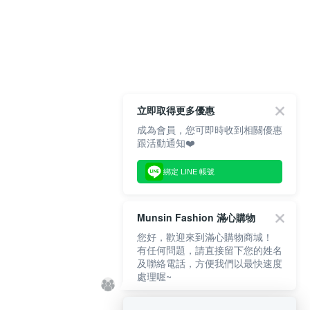
立即取得更多優惠
成為會員，您可即時收到相關優惠
跟活動通知❤️
綁定 LINE 帳號
Munsin Fashion 滿心購物
您好，歡迎來到滿心購物商城！
有任何問題，請直接留下您的姓名
及聯絡電話，方便我們以最快速度
處理喔~