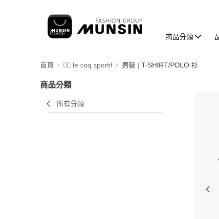
商品分類
首頁
🚴‍♂️ le coq sportif
男裝 | T-SHIRT/POLO 衫
商品分類
所有分類