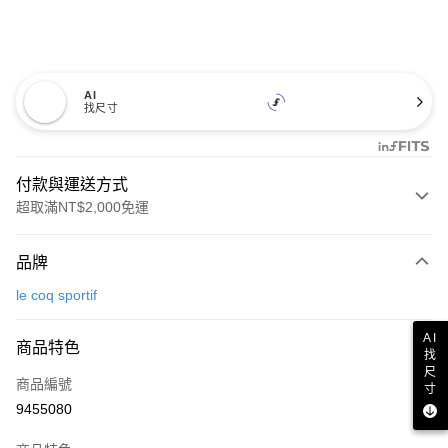
AI
找尺寸
付款與運送方式
超取滿NT$2,000免運
付款方式
品牌
信用卡一次付款
le coq sportif
超商取貨付款
AI
商品特色
LINE Pay
找
尺
商品編號
Apple Pay
寸
9455080
街口支付