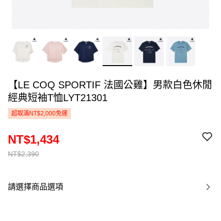
【LE COQ SPORTIF 法國公雞】男款白色休閒
經典短袖T恤LYT21301
超取滿NT$2,000免運
NT$1,434
NT$2,390
請選擇商品選項