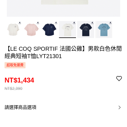
【LE COQ SPORTIF 法國公雞】男款白色休閒
經典短袖T恤LYT21301
超取免運費
NT$1,434
NT$2,390
請選擇商品選項