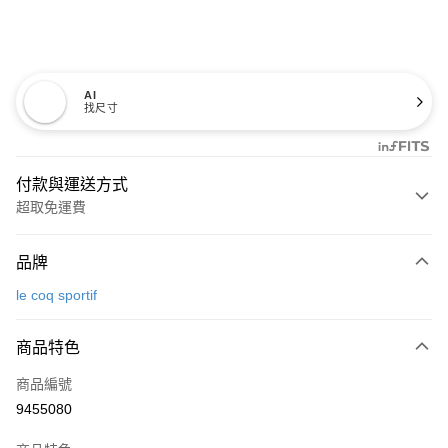
AI
找尺寸
付款與運送方式
超取免運費
付款方式
品牌
信用卡一次付款
le coq sportif
超商取貨付款
商品特色
LINE Pay
商品編號
Apple Pay
9455080
街口支付