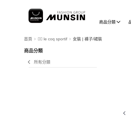
商品分類
首頁
🚴‍♂️ le coq sportif
女裝 | 褲子/裙裝
商品分類
所有分類