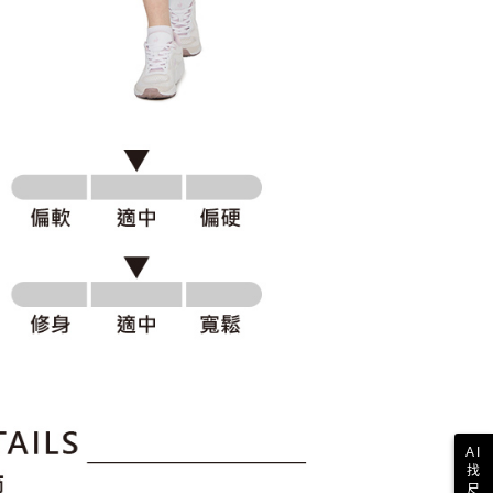
科技股份有限公司將有權停止該用戶之使用額度並採取法律行
AI
找
尺