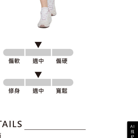
科技股份有限公司將有權停止該用戶之使用額度並採取法律行
AI
找
尺