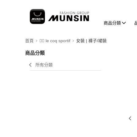
商品分類
首頁
🚴‍♂️ le coq sportif
女裝 | 褲子/裙裝
商品分類
所有分類