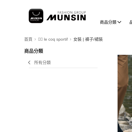
商品分類
首頁
🚴‍♂️ le coq sportif
女裝 | 褲子/裙裝
商品分類
所有分類