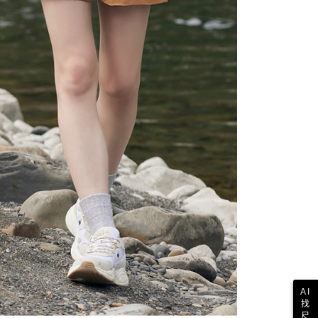
科技股份有限公司將有權停止該用戶之使用額度並採取法律行
AI
找
尺